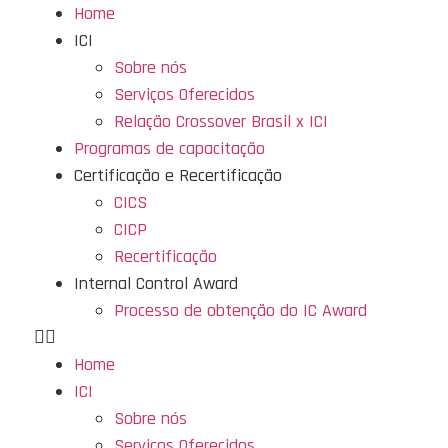
Home
ICI
Sobre nós
Serviços Oferecidos
Relação Crossover Brasil x ICI
Programas de capacitação
Certificação e Recertificação
CICS
CICP
Recertificação
Internal Control Award
Processo de obtenção do IC Award
Home
ICI
Sobre nós
Serviços Oferecidos