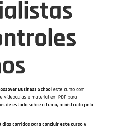
ialistas
ntroles
nos
ossover Business School
este curso com
e vídeoaulas e material em PDF para
ras de estudo sobre o tema, ministrado pelo
 dias corridos para concluir este curso
e