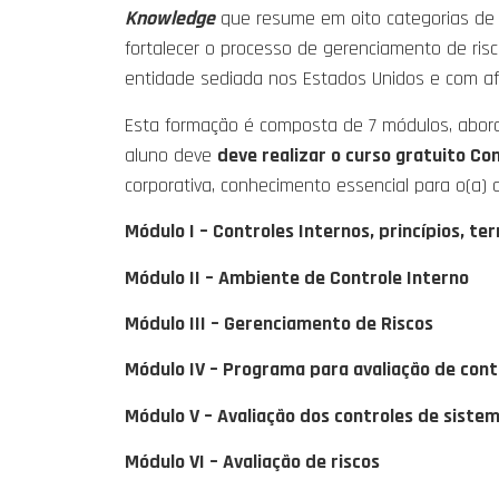
Knowledge
que resume em oito categorias de c
fortalecer o processo de gerenciamento de risc
entidade sediada nos Estados Unidos e com afi
Esta formação é composta de 7 módulos, abord
aluno deve
deve realizar o curso gratuito C
corporativa, conhecimento essencial para o(a)
Módulo I – Controles Internos, princípios, te
Módulo II – Ambiente de Controle Interno
Módulo III – Gerenciamento de Riscos
Módulo IV – Programa para avaliação de cont
Módulo V – Avaliação dos controles de siste
Módulo VI – Avaliação de riscos