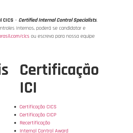
l CICS
–
Certified Internal Control Specialists
.
ntroles Internos, poderá se candidatar e
brasil.com/cics
ou escreva para nossa equipe
is
Certificação
ICI
Certificação CICS
Certificação CICP
Recertificação
Internal Control Award