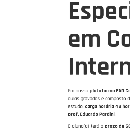
Espec
em Co
Inter
Em nossa
plataforma EAD Cr
aulas gravadas é composto d
estudo,
carga horária 48 ho
prof. Eduardo Pardini
.
O aluno(a) terá o
prazo de 60